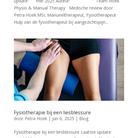
update: mei 2025 Auteur: Team Hoek
Physio & Manual Therapy Medische review door
Petra Hoek:MSc Manueeltherapeut, Fysiotherapeut
Hulp van de fysiotherapeut bij aangezichtspijn...
Fysiotherapie bij een liesblessure
door
Petra Hoek
|
jun 6, 2025
|
Blog
Fysiotherapie bij een liesblessure Laatste update: