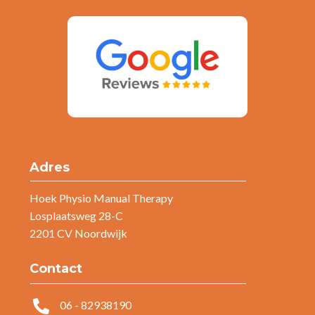
Adres
Hoek Physio Manual Therapy
Losplaatsweg 28-C
2201 CV Noordwijk
Contact

06 - 82938190