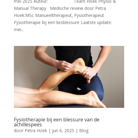
mei 2025 Auteur: Team Hoek Physio &
Manual Therapy Medische review door Petra
Hoek:MSc Manueeltherapeut, Fysiotherapeut
Fysiotherapie bij een liesblessure Laatste update:
mei...
Fysiotherapie bij een blessure van de
achillespees
door
Petra Hoek
|
jun 6, 2025
|
Blog