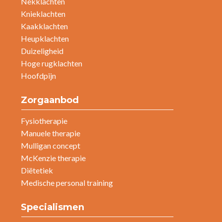
Nekklachten
Knieklachten
Kaakklachten
Heupklachten
Duizeligheid
Hoge rugklachten
Hoofdpijn
Zorgaanbod
Fysiotherapie
Manuele therapie
Mulligan concept
McKenzie therapie
Diëtetiek
Medische personal training
Specialismen