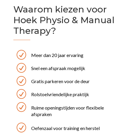
Waarom kiezen voor
Hoek Physio & Manual
Therapy?
R
Meer dan 20 jaar ervaring
R
Snel een afspraak mogelijk
R
Gratis parkeren voor de deur
R
Rolstoelvriendelijke praktijk
R
Ruime openingstijden voor flexibele
afspraken
R
Oefenzaal voor training en herstel