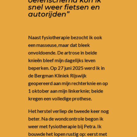
oefenschema kon ik
snel weer fietsen en
autorijden”
Naast fysiotherapie bezocht ik ook
een masseuse, maar dat bleek
onvoldoende. De artrose in beide
knieën bleef mijn dagelijks leven
beperken. Op 27 juni 2025 werd ik in
de Bergman Kliniek Rijswijk
geopereerd aan mijn rechterknie en op
1 oktober aan mijn linkerknie; beide
kregen een volledige prothese.
Het herstel verliep de tweede keer nog
beter. Na de wondcontrole begon ik
weer met fysiotherapie bij Petra. Ik
bouwde het lopen rustig op: eerst met