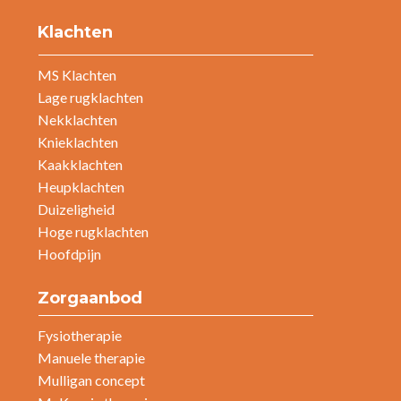
Klachten
MS Klachten
Lage rugklachten
Nekklachten
Knieklachten
Kaakklachten
Heupklachten
Duizeligheid
Hoge rugklachten
Hoofdpijn
Zorgaanbod
Fysiotherapie
Manuele therapie
Mulligan concept