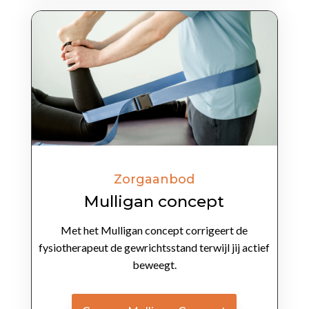
Zorgaanbod
Mulligan concept
Met het Mulligan concept corrigeert de
fysiotherapeut de gewrichtsstand terwijl jij actief
beweegt.