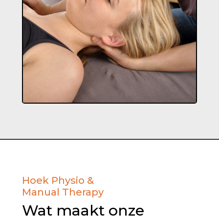
Hoek Physio &
Manual Therapy
Wat maakt onze