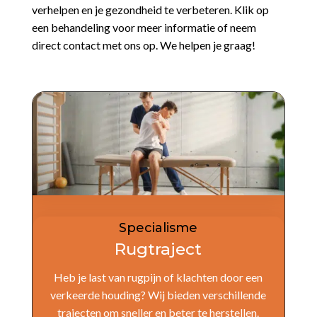
verhelpen en je gezondheid te verbeteren. Klik op
een behandeling voor meer informatie of neem
direct contact met ons op. We helpen je graag!
Specialisme
Rugtraject
Heb je last van rugpijn of klachten door een
verkeerde houding? Wij bieden verschillende
trajecten om sneller en beter te herstellen.