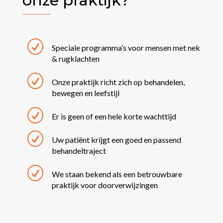
onze praktijk?
R
Speciale programma’s voor mensen met nek
& rugklachten
R
Onze praktijk richt zich op behandelen,
bewegen en leefstijl
R
Er is geen of een hele korte wachttijd
R
Uw patiënt krijgt een goed en passend
behandeltraject
R
We staan bekend als een betrouwbare
praktijk voor doorverwijzingen