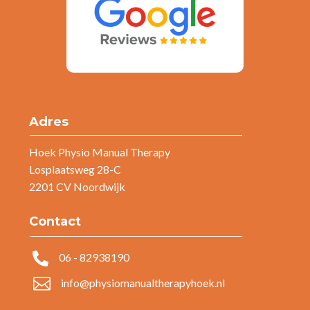
Adres
Hoek Physio Manual Therapy
Losplaatsweg 28-C
2201 CV Noordwijk
Contact

06 - 82938190

info@physiomanualtherapyhoek.nl