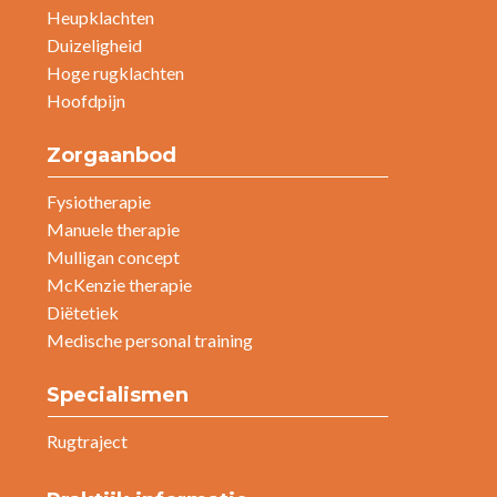
Heupklachten
Duizeligheid
Hoge rugklachten
Hoofdpijn
Zorgaanbod
Fysiotherapie
Manuele therapie
Mulligan concept
McKenzie therapie
Diëtetiek
Medische personal training
Specialismen
Rugtraject