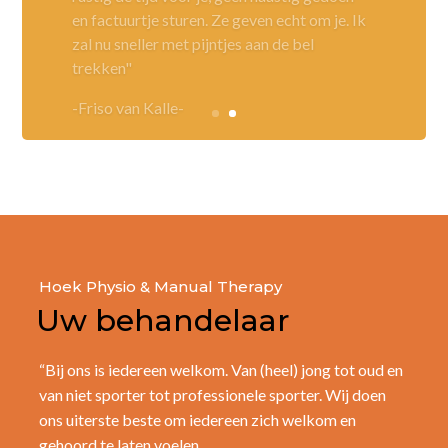
en factuurtje sturen. Ze geven echt om je. Ik
zal nu sneller met pijntjes aan de bel
trekken"
-Friso van Kalle-
Hoek Physio & Manual Therapy
Uw behandelaar
“Bij ons is iedereen welkom. Van (heel) jong tot oud en
van niet sporter tot professionele sporter. Wij doen
ons uiterste beste om iedereen zich welkom en
gehoord te laten voelen.