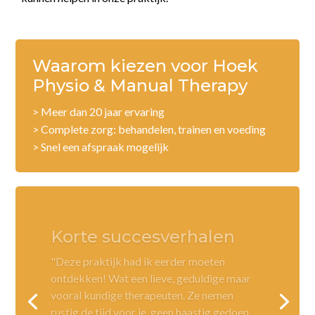
Waarom kiezen voor Hoek
Physio & Manual Therapy
> Meer dan 20 jaar ervaring
> Complete zorg: behandelen, trainen en voeding
> Snel een afspraak mogelijk
Korte succesverhalen
"Deze praktijk had ik eerder moeten
ontdekken! Wat een lieve, geduldige maar
vooral kundige therapeuten. Ze nemen
rustig de tijd voor je, geen haastig gedoen