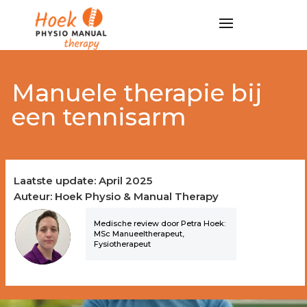
Manuele therapie bij
een tennisarm
Laatste update: April 2025
Auteur: Hoek Physio & Manual Therapy
Medische review door Petra Hoek:
MSc Manueeltherapeut,
Fysiotherapeut