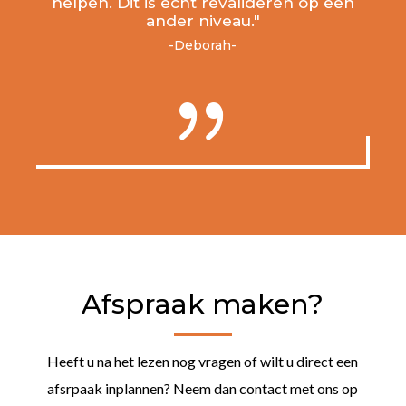
helpen. Dit is echt revalideren op een
ander niveau."
-Deborah-
{
Afspraak maken?
Heeft u na het lezen nog vragen of wilt u direct een
afsrpaak inplannen? Neem dan contact met ons op