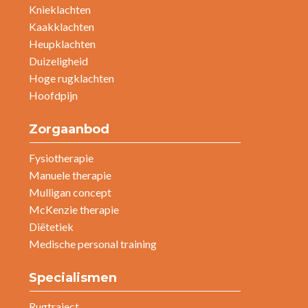
Knieklachten
Kaakklachten
Heupklachten
Duizeligheid
Hoge rugklachten
Hoofdpijn
Zorgaanbod
Fysiotherapie
Manuele therapie
Mulligan concept
McKenzie therapie
Diëtetiek
Medische personal training
Specialismen
Rugtraject