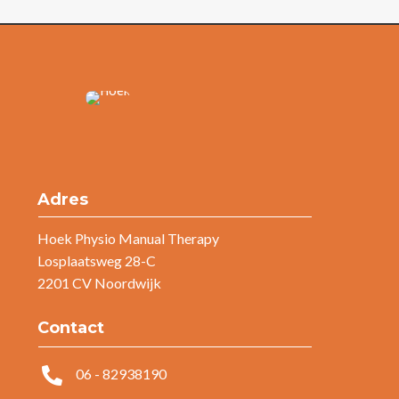
Adres
Hoek Physio Manual Therapy
Losplaatsweg 28-C
2201 CV Noordwijk
Contact

06 - 82938190