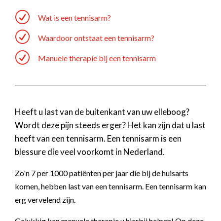
R
Wat is een tennisarm?
R
Waardoor ontstaat een tennisarm?
R
Manuele therapie bij een tennisarm
Heeft u last van de buitenkant van uw elleboog?
Wordt deze pijn steeds erger? Het kan zijn dat u last
heeft van een tennisarm. Een tennisarm is een
blessure die veel voorkomt in Nederland.
Zo'n 7 per 1000 patiënten per jaar die bij de huisarts
komen, hebben last van een tennisarm. Een tennisarm kan
erg vervelend zijn.
Gelukkig kan manuele therapie u hierbij helpen! Op deze