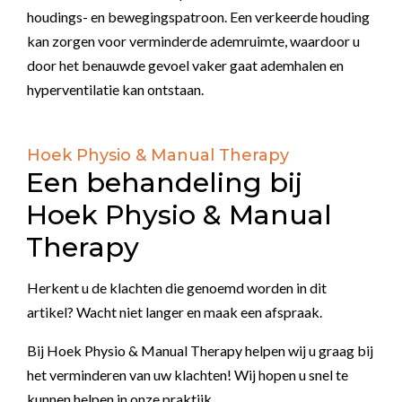
houdings- en bewegingspatroon. Een verkeerde houding
kan zorgen voor verminderde ademruimte, waardoor u
door het benauwde gevoel vaker gaat ademhalen en
hyperventilatie kan ontstaan.
Hoek Physio & Manual Therapy
Een behandeling bij
Hoek Physio & Manual
Therapy
Herkent u de klachten die genoemd worden in dit
artikel? Wacht niet langer en maak een afspraak.
Bij Hoek Physio & Manual Therapy helpen wij u graag bij
het verminderen van uw klachten! Wij hopen u snel te
kunnen helpen in onze praktijk.