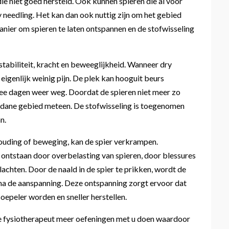
e niet goed hersteld. Ook kunnen spieren die al voor
 needling. Het kan dan ook nuttig zijn om het gebied
anier om spieren te laten ontspannen en de stofwisseling
tabiliteit, kracht en beweeglijkheid. Wanneer dry
igenlijk weinig pijn. De plek kan hooguit beurs
wee dagen weer weg. Doordat de spieren niet meer zo
gedane gebied meteen. De stofwisseling is toegenomen
n.
ouding of beweging, kan de spier verkrampen.
ontstaan door overbelasting van spieren, door blessures
chten. Door de naald in de spier te prikken, wordt de
r na de aanspanning. Deze ontspanning zorgt ervoor dat
oepeler worden en sneller herstellen.
e fysiotherapeut meer oefeningen met u doen waardoor