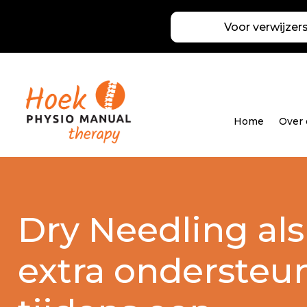
Voor verwijzer
Home
Over
Dry Needling als
extra ondersteu