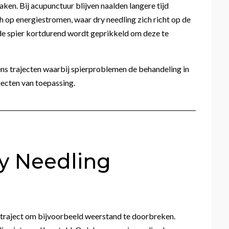
ken. Bij acupunctuur blijven naalden langere tijd
ch op energiestromen, waar dry needling zich richt op de
 de spier kortdurend wordt geprikkeld om deze te
ens trajecten waarbij spierproblemen de behandeling in
ajecten van toepassing.
y Needling
e traject om bijvoorbeeld weerstand te doorbreken.