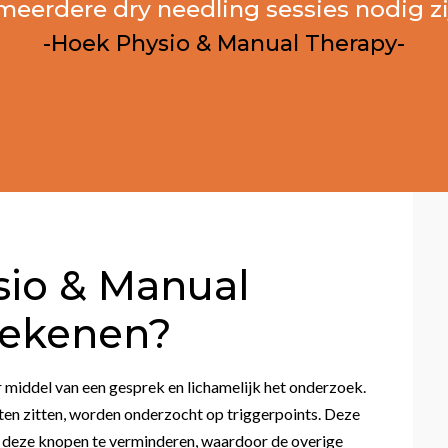
meerdere dry needling sessies nodig zi
-Hoek Physio & Manual Therapy-
io & Manual
tekenen?
 middel van een gesprek en lichamelijk het onderzoek.
hten zitten, worden onderzocht op triggerpoints. Deze
m deze knopen te verminderen, waardoor de overige