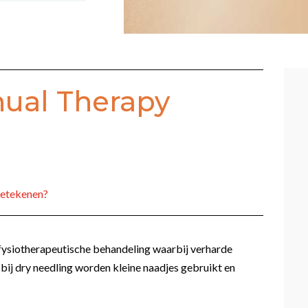
ual Therapy
betekenen?
 fysiotherapeutische behandeling waarbij verharde
 bij dry needling worden kleine naadjes gebruikt en