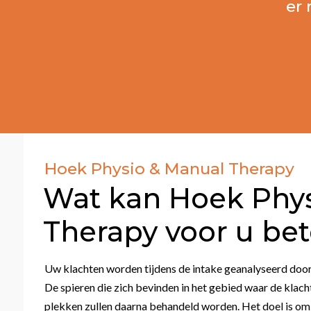
er 
Hoek Physio & Manual Therapy
Wat kan Hoek Phys
Therapy voor u be
Uw klachten worden tijdens de intake geanalyseerd door
De spieren die zich bevinden in het gebied waar de klac
plekken zullen daarna behandeld worden. Het doel is o