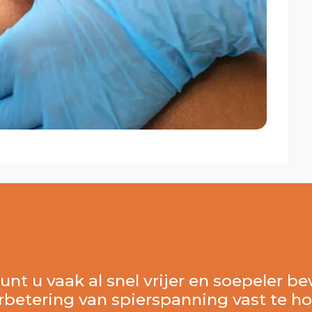
nt u vaak al snel vrijer en soepeler be
betering van spierspanning vast te h