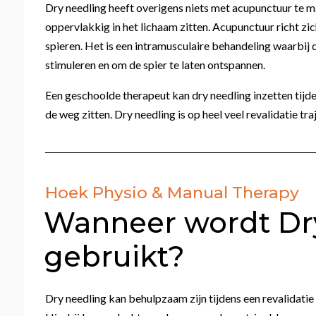
Dry needling heeft overigens niets met acupunctuur te ma
oppervlakkig in het lichaam zitten. Acupunctuur richt zi
spieren. Het is een intramusculaire behandeling waarbij
stimuleren en om de spier te laten ontspannen.
Een geschoolde therapeut kan dry needling inzetten tijd
de weg zitten. Dry needling is op heel veel revalidatie tr
Hoek Physio & Manual Therapy
Wanneer wordt Dr
gebruikt?
Dry needling kan behulpzaam zijn tijdens een revalidati