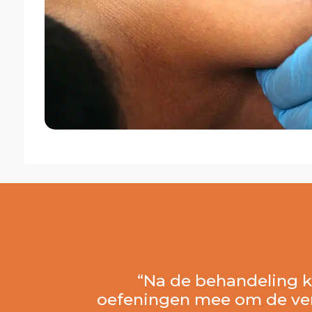
“Na de behandeling ku
oefeningen mee om de ver