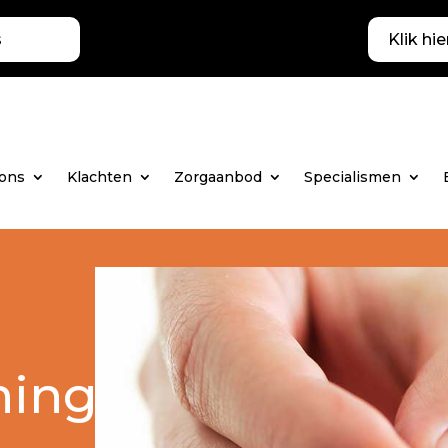
s
Klik hie
 ons
Klachten
Zorgaanbod
Specialismen
ning