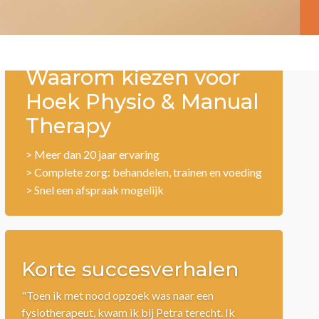
Waarom kiezen voor
Hoek Physio & Manual
Therapy
> Meer dan 20 jaar ervaring
> Complete zorg: behandelen, trainen en voeding
> Snel een afspraak mogelijk
Korte succesverhalen
"Na een drukke week in ons nieuwe café, is